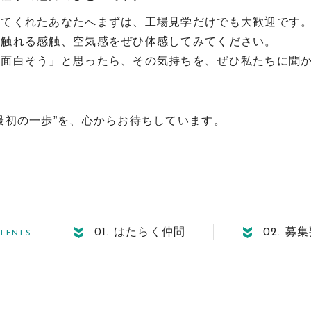
ってくれたあなたへまずは、工場見学だけでも大歓迎です
に触れる感触、空気感をぜひ体感してみてください。
「面白そう」と思ったら、その気持ちを、ぜひ私たちに聞
最初の一歩”を、心からお待ちしています。
はたらく仲間
募集
01.
02.
TENTS