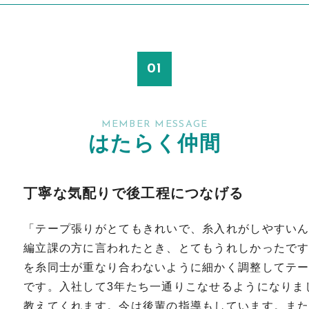
MEMBER MESSAGE
はたらく仲間
丁寧な気配りで後工程につなげる
「テープ張りがとてもきれいで、糸入れがしやすい
編立課の方に言われたとき、とてもうれしかったです。
を糸同士が重なり合わないように細かく調整してテ
です。入社して3年たち一通りこなせるようになりま
教えてくれます。今は後輩の指導もしています。ま