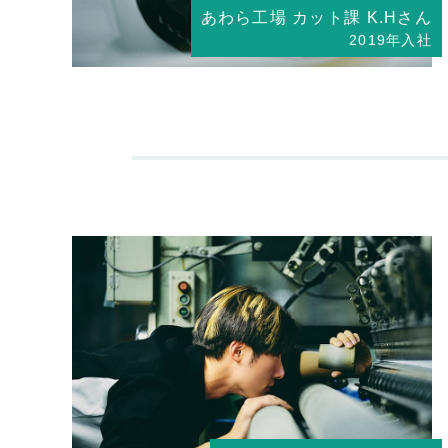
あわら工場 カット課 K.Hさん
2019年入社