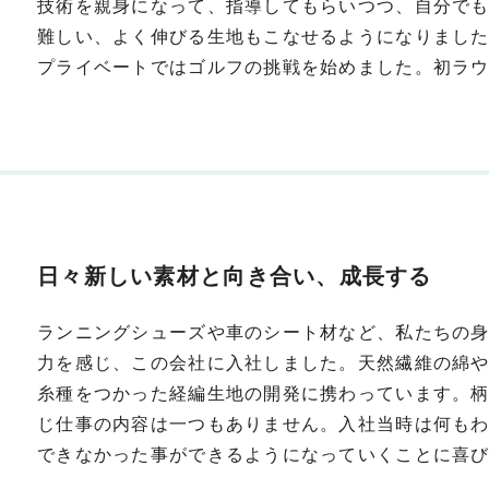
技術を親身になって、指導してもらいつつ、自分で
難しい、よく伸びる生地もこなせるようになりまし
プライベートではゴルフの挑戦を始めました。初ラ
日々新しい素材と向き合い、成長する
ランニングシューズや車のシート材など、私たちの
力を感じ、この会社に入社しました。天然繊維の綿
糸種をつかった経編生地の開発に携わっています。
じ仕事の内容は一つもありません。入社当時は何も
できなかった事ができるようになっていくことに喜