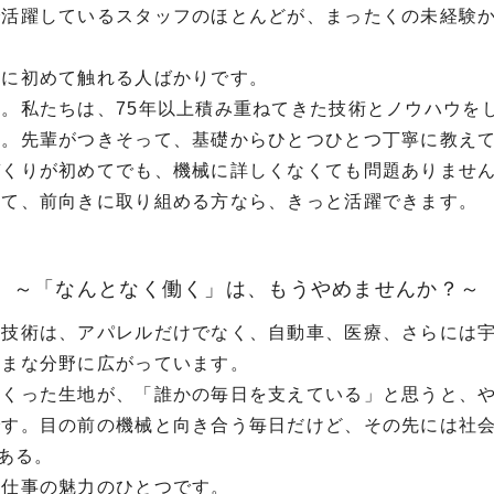
で活躍しているスタッフのほとんどが、まったくの未経験
界に初めて触れる人ばかりです。
。私たちは、75年以上積み重ねてきた技術とノウハウを
す。先輩がつきそって、基礎からひとつひとつ丁寧に教え
づくりが初めてでも、機械に詳しくなくても問題ありませ
って、前向きに取り組める方なら、きっと活躍できます。
～「なんとなく働く」は、もうやめませんか？～
編技術は、アパレルだけでなく、自動車、医療、さらには
ざまな分野に広がっています。
つくった生地が、「誰かの毎日を支えている」と思うと、
です。目の前の機械と向き合う毎日だけど、その先には社
がある。
の仕事の魅力のひとつです。