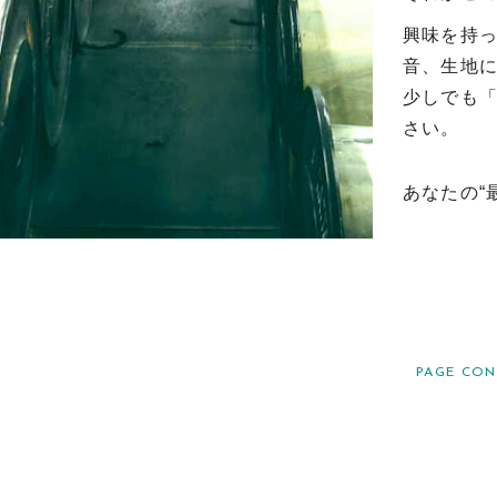
興味を持
音、生地
少しでも
さい。
あなたの“
PAGE CON