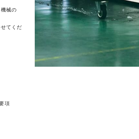
。機械の
かせてくだ
要項