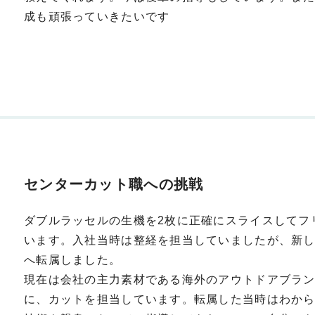
成も頑張っていきたいです
センターカット職への挑戦
ダブルラッセルの生機を2枚に正確にスライスしてフ
います。入社当時は整経を担当していましたが、新
へ転属しました。
現在は会社の主力素材である海外のアウトドアブラ
に、カットを担当しています。転属した当時はわか