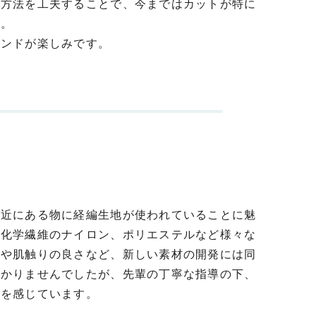
も方法を工夫することで、今まではカットが特に
た。
ウンドが楽しみです。
身近にある物に経編生地が使われていることに魅
や化学繊維のナイロン、ポリエステルなど様々な
柄や肌触りの良さなど、新しい素材の開発には同
わかりませんでしたが、先輩の丁寧な指導の下、
びを感じています。