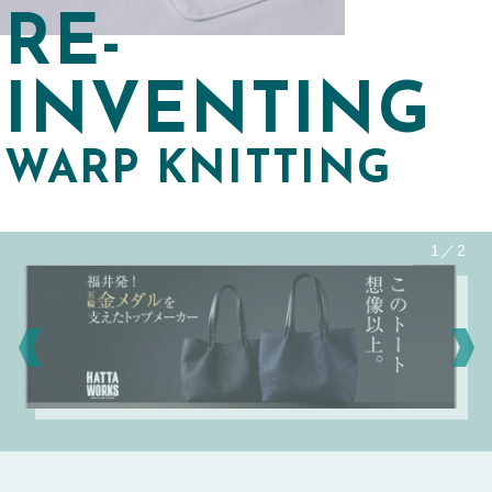
RE-
INVENTING
WARP KNITTING
1／2