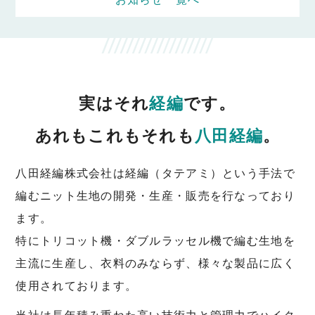
実はそれ
経編
です。
あれもこれもそれも
八田経編
。
八田経編株式会社は経編（タテアミ）という手法で
編む
ニット生地の開発・生産・販売を行なっており
ます。
特にトリコット機・ダブルラッセル機で編む生地を
主流に生産し、
衣料のみならず、様々な製品に広く
使用されております。